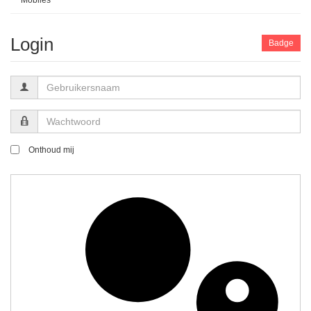
Mobiles
Login
Badge
Gebruikersnaam
Wachtwoord
Onthoud mij