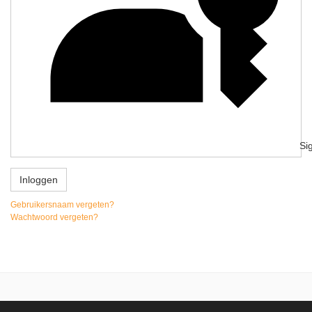
Si
Inloggen
Gebruikersnaam vergeten?
Wachtwoord vergeten?