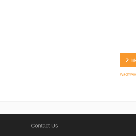
Inl
Wachtwoo
Contact Us