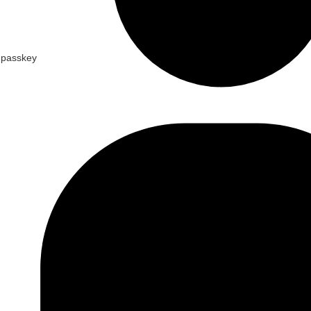
a passkey