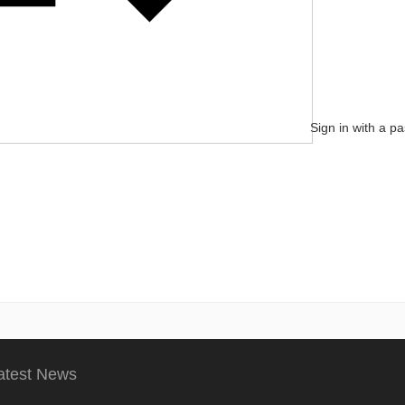
Sign in with a p
atest News