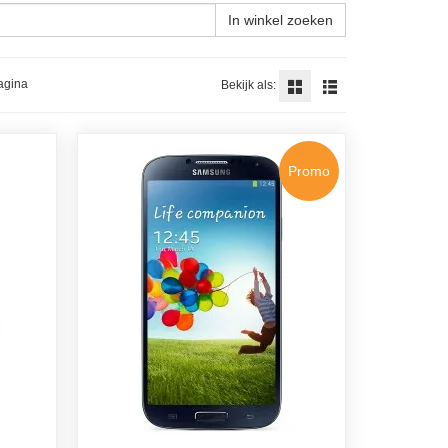
In winkel zoeken
agina
Bekijk als:
Promo