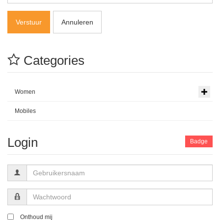
Verstuur
Annuleren
Categories
Women
Mobiles
Login
Badge
Gebruikersnaam
Wachtwoord
Onthoud mij