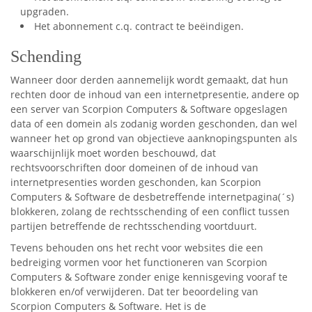
upgraden.
Het abonnement c.q. contract te beëindigen.
Schending
Wanneer door derden aannemelijk wordt gemaakt, dat hun
rechten door de inhoud van een internetpresentie, andere op
een server van Scorpion Computers & Software opgeslagen
data of een domein als zodanig worden geschonden, dan wel
wanneer het op grond van objectieve aanknopingspunten als
waarschijnlijk moet worden beschouwd, dat
rechtsvoorschriften door domeinen of de inhoud van
internetpresenties worden geschonden, kan Scorpion
Computers & Software de desbetreffende internetpagina(´s)
blokkeren, zolang de rechtsschending of een conflict tussen
partijen betreffende de rechtsschending voortduurt.
Tevens behouden ons het recht voor websites die een
bedreiging vormen voor het functioneren van Scorpion
Computers & Software zonder enige kennisgeving vooraf te
blokkeren en/of verwijderen. Dat ter beoordeling van
Scorpion Computers & Software. Het is de