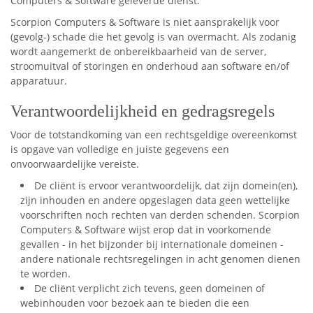
Computers & Software geleverde dienst.
Scorpion Computers & Software is niet aansprakelijk voor
(gevolg-) schade die het gevolg is van overmacht. Als zodanig
wordt aangemerkt de onbereikbaarheid van de server,
stroomuitval of storingen en onderhoud aan software en/of
apparatuur.
Verantwoordelijkheid en gedragsregels
Voor de totstandkoming van een rechtsgeldige overeenkomst
is opgave van volledige en juiste gegevens een
onvoorwaardelijke vereiste.
De cliënt is ervoor verantwoordelijk, dat zijn domein(en),
zijn inhouden en andere opgeslagen data geen wettelijke
voorschriften noch rechten van derden schenden. Scorpion
Computers & Software wijst erop dat in voorkomende
gevallen - in het bijzonder bij internationale domeinen -
andere nationale rechtsregelingen in acht genomen dienen
te worden.
De cliënt verplicht zich tevens, geen domeinen of
webinhouden voor bezoek aan te bieden die een