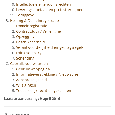
Intellectuele eigendomsrechten
Leverings-, betaal- en protesttermijnen
Teruggave
Hosting & Domeinregistratie
Domeinregistratie
Contractduur / Verlenging
Opzegging
Beschikbaarheid
Verantwoordelijkheid en gedragsregels
Fair-Use policy
Schending
Gebruiksvoorwaarden
Gebruik webpagina
Informatieverstrekking / Nieuwsbrief
Aansprakelijkheid
Wijzigingen
Toepasselijk recht en geschillen
Laatste aanpassing
: 9 april 2016
Algemeen