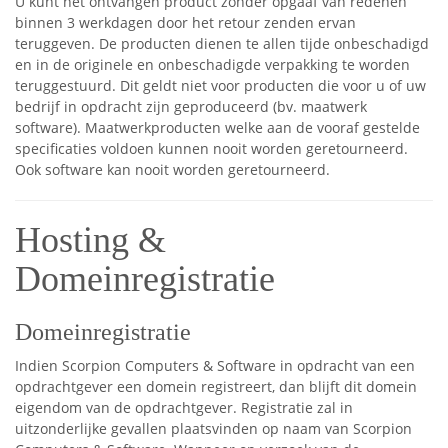
U kunt het ontvangen product zonder opgaaf van redenen
binnen 3 werkdagen door het retour zenden ervan
teruggeven. De producten dienen te allen tijde onbeschadigd
en in de originele en onbeschadigde verpakking te worden
teruggestuurd. Dit geldt niet voor producten die voor u of uw
bedrijf in opdracht zijn geproduceerd (bv. maatwerk
software). Maatwerkproducten welke aan de vooraf gestelde
specificaties voldoen kunnen nooit worden geretourneerd.
Ook software kan nooit worden geretourneerd.
Hosting &
Domeinregistratie
Domeinregistratie
Indien Scorpion Computers & Software in opdracht van een
opdrachtgever een domein registreert, dan blijft dit domein
eigendom van de opdrachtgever. Registratie zal in
uitzonderlijke gevallen plaatsvinden op naam van Scorpion