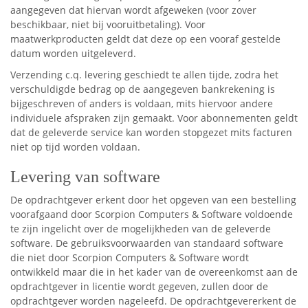
aangegeven dat hiervan wordt afgeweken (voor zover
beschikbaar, niet bij vooruitbetaling). Voor
maatwerkproducten geldt dat deze op een vooraf gestelde
datum worden uitgeleverd.
Verzending c.q. levering geschiedt te allen tijde, zodra het
verschuldigde bedrag op de aangegeven bankrekening is
bijgeschreven of anders is voldaan, mits hiervoor andere
individuele afspraken zijn gemaakt. Voor abonnementen geldt
dat de geleverde service kan worden stopgezet mits facturen
niet op tijd worden voldaan.
Levering van software
De opdrachtgever erkent door het opgeven van een bestelling
voorafgaand door Scorpion Computers & Software voldoende
te zijn ingelicht over de mogelijkheden van de geleverde
software. De gebruiksvoorwaarden van standaard software
die niet door Scorpion Computers & Software wordt
ontwikkeld maar die in het kader van de overeenkomst aan de
opdrachtgever in licentie wordt gegeven, zullen door de
opdrachtgever worden nageleefd. De opdrachtgevererkent de