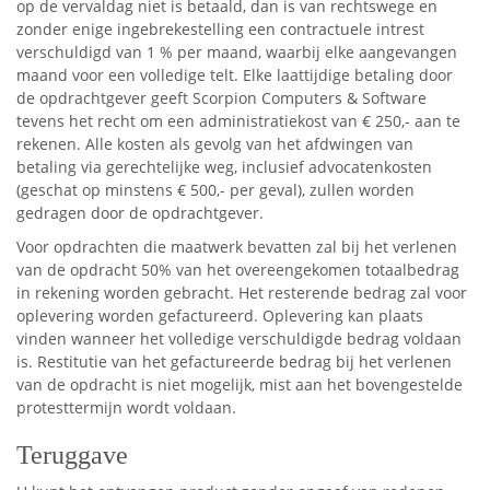
op de vervaldag niet is betaald, dan is van rechtswege en
zonder enige ingebrekestelling een contractuele intrest
verschuldigd van 1 % per maand, waarbij elke aangevangen
maand voor een volledige telt. Elke laattijdige betaling door
de opdrachtgever geeft Scorpion Computers & Software
tevens het recht om een administratiekost van € 250,- aan te
rekenen. Alle kosten als gevolg van het afdwingen van
betaling via gerechtelijke weg, inclusief advocatenkosten
(geschat op minstens € 500,- per geval), zullen worden
gedragen door de opdrachtgever.
Voor opdrachten die maatwerk bevatten zal bij het verlenen
van de opdracht 50% van het overeengekomen totaalbedrag
in rekening worden gebracht. Het resterende bedrag zal voor
oplevering worden gefactureerd. Oplevering kan plaats
vinden wanneer het volledige verschuldigde bedrag voldaan
is. Restitutie van het gefactureerde bedrag bij het verlenen
van de opdracht is niet mogelijk, mist aan het bovengestelde
protesttermijn wordt voldaan.
Teruggave