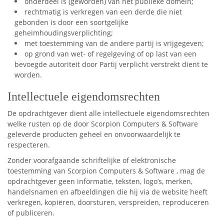
onderdeel is (geworden) van het publieke domein;
rechtmatig is verkregen van een derde die niet
gebonden is door een soortgelijke
geheimhoudingsverplichting;
met toestemming van de andere partij is vrijgegeven;
op grond van wet- of regelgeving of op last van een
bevoegde autoriteit door Partij verplicht verstrekt dient te
worden.
Intellectuele eigendomsrechten
De opdrachtgever dient alle intellectuele eigendomsrechten
welke rusten op de door Scorpion Computers & Software
geleverde producten geheel en onvoorwaardelijk te
respecteren.
Zonder voorafgaande schriftelijke of elektronische
toestemming van Scorpion Computers & Software , mag de
opdrachtgever geen informatie, teksten, logo’s, merken,
handelsnamen en afbeeldingen die hij via de website heeft
verkregen, kopiëren, doorsturen, verspreiden, reproduceren
of publiceren.