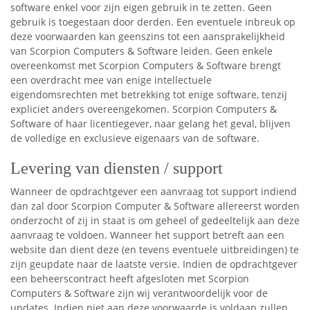
software enkel voor zijn eigen gebruik in te zetten. Geen
gebruik is toegestaan door derden. Een eventuele inbreuk op
deze voorwaarden kan geenszins tot een aansprakelijkheid
van Scorpion Computers & Software leiden. Geen enkele
overeenkomst met Scorpion Computers & Software brengt
een overdracht mee van enige intellectuele
eigendomsrechten met betrekking tot enige software, tenzij
expliciet anders overeengekomen. Scorpion Computers &
Software of haar licentiegever, naar gelang het geval, blijven
de volledige en exclusieve eigenaars van de software.
Levering van diensten / support
Wanneer de opdrachtgever een aanvraag tot support indiend
dan zal door Scorpion Computer & Software allereerst worden
onderzocht of zij in staat is om geheel of gedeeltelijk aan deze
aanvraag te voldoen. Wanneer het support betreft aan een
website dan dient deze (en tevens eventuele uitbreidingen) te
zijn geupdate naar de laatste versie. Indien de opdrachtgever
een beheerscontract heeft afgesloten met Scorpion
Computers & Software zijn wij verantwoordelijk voor de
updates. Indien niet aan deze voorwaarde is voldaan zullen