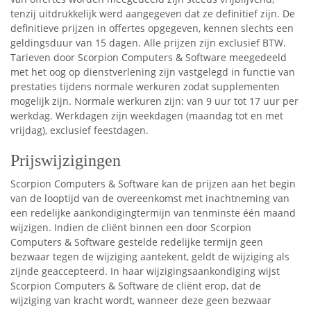
tenzij uitdrukkelijk werd aangegeven dat ze definitief zijn. De
definitieve prijzen in offertes opgegeven, kennen slechts een
geldingsduur van 15 dagen. Alle prijzen zijn exclusief BTW.
Tarieven door Scorpion Computers & Software meegedeeld
met het oog op dienstverlening zijn vastgelegd in functie van
prestaties tijdens normale werkuren zodat supplementen
mogelijk zijn. Normale werkuren zijn: van 9 uur tot 17 uur per
werkdag. Werkdagen zijn weekdagen (maandag tot en met
vrijdag), exclusief feestdagen.
Prijswijzigingen
Scorpion Computers & Software kan de prijzen aan het begin
van de looptijd van de overeenkomst met inachtneming van
een redelijke aankondigingtermijn van tenminste één maand
wijzigen. Indien de cliënt binnen een door Scorpion
Computers & Software gestelde redelijke termijn geen
bezwaar tegen de wijziging aantekent, geldt de wijziging als
zijnde geaccepteerd. In haar wijzigingsaankondiging wijst
Scorpion Computers & Software de cliënt erop, dat de
wijziging van kracht wordt, wanneer deze geen bezwaar