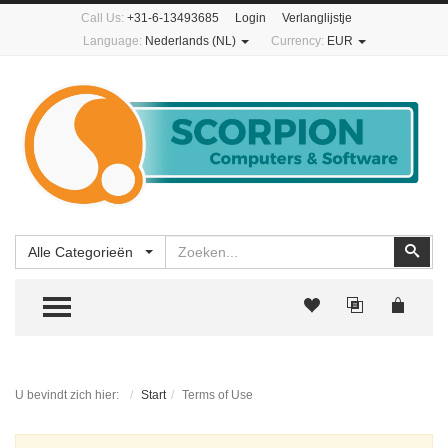
Call Us:
+31-6-13493685
Login
Verlanglijstje
Language:
Nederlands (NL)
Currency:
EUR
Zoeken
Zoe
Alle Categorieën
TOGGLE MENU
U bevindt zich hier:
Start
Terms of Use