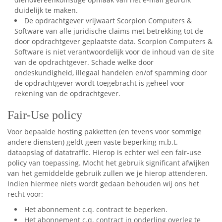
duidelijk te maken.
De opdrachtgever vrijwaart Scorpion Computers &
Software van alle juridische claims met betrekking tot de
door opdrachtgever geplaatste data. Scorpion Computers &
Software is niet verantwoordelijk voor de inhoud van de site
van de opdrachtgever. Schade welke door
ondeskundigheid, illegaal handelen en/of spamming door
de opdrachtgever wordt toegebracht is geheel voor
rekening van de opdrachtgever.
Fair-Use policy
Voor bepaalde hosting pakketten (en tevens voor sommige
andere diensten) geldt geen vaste beperking m.b.t.
dataopslag of datatraffic. Hierop is echter wel een fair-use
policy van toepassing. Mocht het gebruik significant afwijken
van het gemiddelde gebruik zullen we je hierop attenderen.
Indien hiermee niets wordt gedaan behouden wij ons het
recht voor:
Het abonnement c.q. contract te beperken.
Het abonnement c.q. contract in onderling overleg te