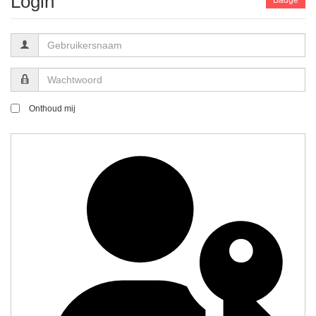
Login
Gebruikersnaam
Wachtwoord
Onthoud mij