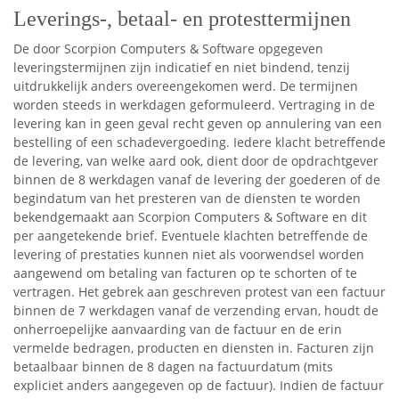
Leverings-, betaal- en protesttermijnen
De door Scorpion Computers & Software opgegeven
leveringstermijnen zijn indicatief en niet bindend, tenzij
uitdrukkelijk anders overeengekomen werd. De termijnen
worden steeds in werkdagen geformuleerd. Vertraging in de
levering kan in geen geval recht geven op annulering van een
bestelling of een schadevergoeding. Iedere klacht betreffende
de levering, van welke aard ook, dient door de opdrachtgever
binnen de 8 werkdagen vanaf de levering der goederen of de
begindatum van het presteren van de diensten te worden
bekendgemaakt aan Scorpion Computers & Software en dit
per aangetekende brief. Eventuele klachten betreffende de
levering of prestaties kunnen niet als voorwendsel worden
aangewend om betaling van facturen op te schorten of te
vertragen. Het gebrek aan geschreven protest van een factuur
binnen de 7 werkdagen vanaf de verzending ervan, houdt de
onherroepelijke aanvaarding van de factuur en de erin
vermelde bedragen, producten en diensten in. Facturen zijn
betaalbaar binnen de 8 dagen na factuurdatum (mits
expliciet anders aangegeven op de factuur). Indien de factuur