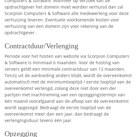
Computers & Software. Wanneer op verzoek van de
opdrachtgever het domein moet worden verhuisd dan zal
Scorpion Computers & Software alle medewerking voor deze
verhuizing leveren. Eventuele voorkomende kosten voor
verhuizing van een domein zijn voor rekening van de
opdrachtgever.
Contractduur/Verlenging
Periode voor het hosten van website via Scorpion Computers
& Software is minimaal 6 maanden. Voor de hosting van
servers geldt een minimale contractduur van 12 maanden.
Tenzij uit de aanbieding anders blijkt, wordt de overeenkomst
automatisch met de minimumlooptijd / eerste looptijd van de
overeenkomst verlengd, zolang deze niet door een der
partijen met inachtneming van een opzeggingstermijn van
één maand voorafgaand aan de afloop van de overeenkomst
wordt opgezegd. Bedraagt de eerste looptijd van de
overeenkomst meer dan een jaar, dan bedraagt de
verlengingsduur tevens één jaar.
Opzegging