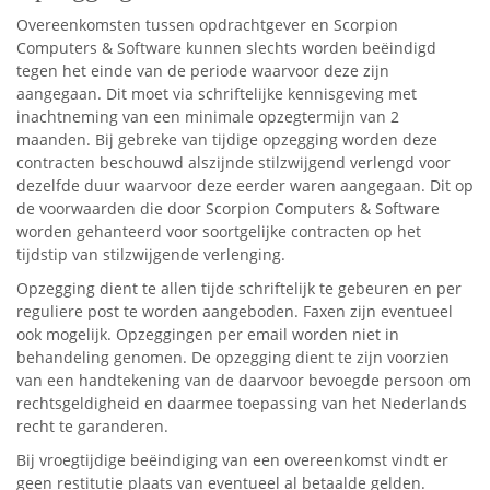
Overeenkomsten tussen opdrachtgever en Scorpion
Computers & Software kunnen slechts worden beëindigd
tegen het einde van de periode waarvoor deze zijn
aangegaan. Dit moet via schriftelijke kennisgeving met
inachtneming van een minimale opzegtermijn van 2
maanden. Bij gebreke van tijdige opzegging worden deze
contracten beschouwd alszijnde stilzwijgend verlengd voor
dezelfde duur waarvoor deze eerder waren aangegaan. Dit op
de voorwaarden die door Scorpion Computers & Software
worden gehanteerd voor soortgelijke contracten op het
tijdstip van stilzwijgende verlenging.
Opzegging dient te allen tijde schriftelijk te gebeuren en per
reguliere post te worden aangeboden. Faxen zijn eventueel
ook mogelijk. Opzeggingen per email worden niet in
behandeling genomen. De opzegging dient te zijn voorzien
van een handtekening van de daarvoor bevoegde persoon om
rechtsgeldigheid en daarmee toepassing van het Nederlands
recht te garanderen.
Bij vroegtijdige beëindiging van een overeenkomst vindt er
geen restitutie plaats van eventueel al betaalde gelden.