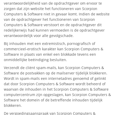
verantwoordelijkheid van de opdrachtgever om ervoor te
zorgen dat zijn website het functioneren van Scorpion
Computers & Software niet in gevaar komt. Indien de website
van de opdrachtgever het functioneren van Scorpion
Computers & Software verstoort en de opdrachtgever dit
redelijkerwijs had kunnen vermoeden is de opdrachtgever
verantwoordelijk voor alle gevolgschade.
Bij inhouden met een extremistisch, pornografisch of
commercieel-erotisch karakter kan Scorpion Computers &
Software in plaats van enkel een blokkade tevens een
onmiddellijke beëindiging besluiten.
Verzendt de cliënt spam-mails, kan Scorpion Computers &
Software de postvakken op de mailserver tijdelijk blokkeren.
Wordt in spam-mails een internetadres genoemd of gelinkt
dat door Scorpion Computers & Software wordt beheerd of
waarvan de inhouden in het Scorpion Computers & Software
computercentrum zijn opgeslagen, kan Scorpion Computers &
Software het domein of de betreffende inhouden tijdelijk
blokkeren.
De vergoedingsaanspraak van Scorpion Computers &