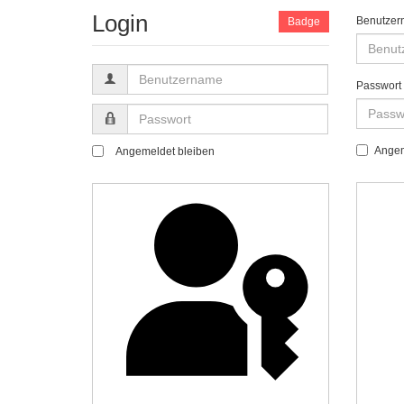
Login
Benutzer
Badge
Benutzername
Passwort
Passwort
Angem
Angemeldet bleiben