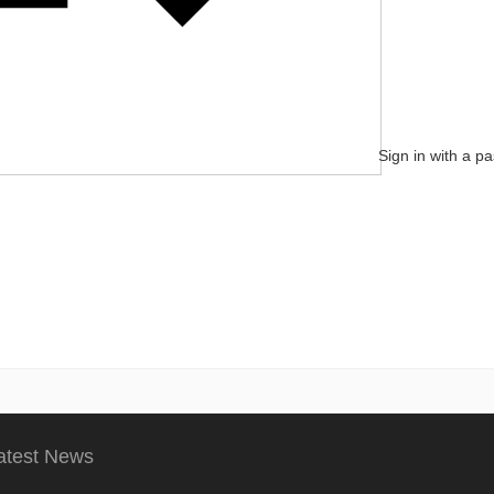
Sign in with a p
atest News