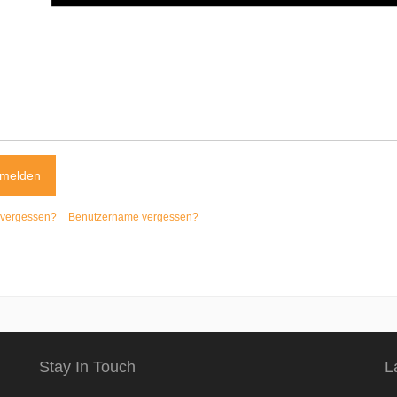
melden
 vergessen?
Benutzername vergessen?
Stay In Touch
L