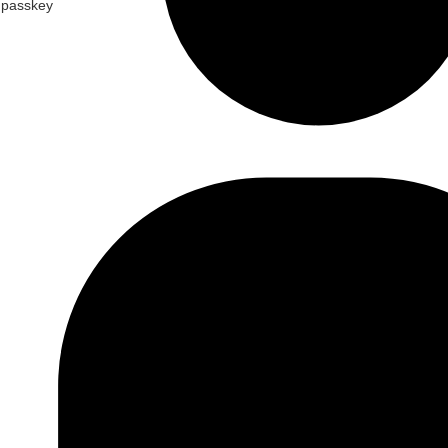
a passkey