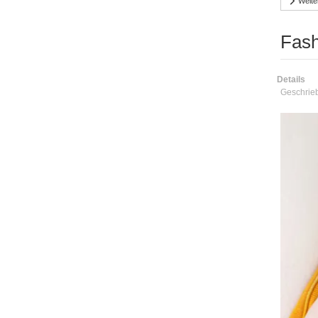
Weite
Fas
Details
Geschrie