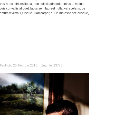
 nunc ultrices ligula, non sollicitudin dolor tellus at metus.
is convallis aliquet, lacus sem laoreet nulla, vel scelerisque
mentum viverra. Quisque ullamcorper, dui in molestie scelerisque,
ffentlicht: 20. Februar 2015
Zugriffe: 23786