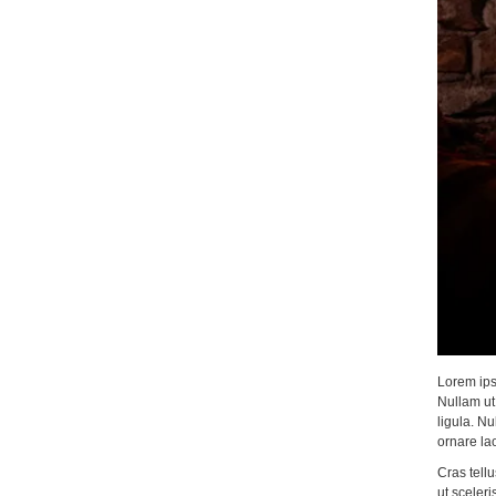
Lorem ipsu
Nullam ut 
ligula. Nu
ornare lao
Cras tellu
ut sceleri