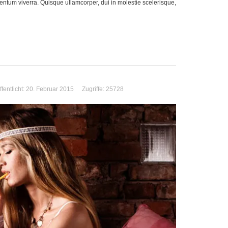
mentum viverra. Quisque ullamcorper, dui in molestie scelerisque,
ffentlicht: 20. Februar 2015
Zugriffe: 25728