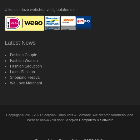
Twitter
Facebook
Google
Flickr
Plus
U kunt in deze webshop veilig betalen met:
Latest News
Fashion Couple
Fashion Women
Fashion Seduction
Latest Fashion
Shopping Festival
We Love Merchant
Copyright
©
2015-2021 Scorpion Computers & Software. Alle rechten voorbehouden.
Website ontwikkeld door
Scorpion Computers & Software