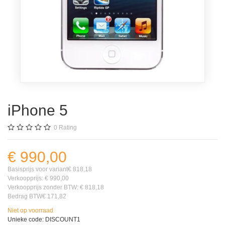
iPhone 5
0
Rating
€ 990,00
Basisprijs voor variant
€ 818,18
Verkoopprijs:
€ 990,00
Verkoopprijs zonder BTW:
€ 818,18
Bedrag BTW
€ 171,82
Niet op voorraad
Unieke code:
DISCOUNT1