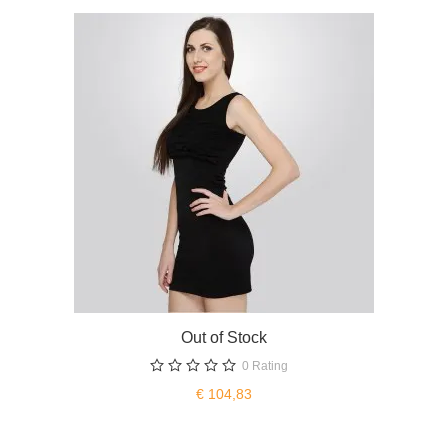
Out of Stock
0
Rating
€ 104,83