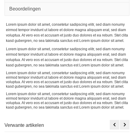
Beoordelingen
Lorem ipsum dolor sit amet, consetetur sadipscing elitr, sed diam nonumy
eirmod tempor invidunt ut labore et dolore magna aliquyam erat, sed diam
voluptua. At vero eos et accusam et justo duo dolores et ea rebum. Stet clita
kasd gubergren, no sea takimata sanctus est Lorem ipsum dolor sit amet.
Lorem ipsum dolor sit amet, consetetur sadipscing elitr, sed diam nonumy
eirmod tempor invidunt ut labore et dolore magna aliquyam erat, sed diam
voluptua. At vero eos et accusam et justo duo dolores et ea rebum. Stet clita
kasd gubergren, no sea takimata sanctus est Lorem ipsum dolor sit amet.
Lorem ipsum dolor sit amet, consetetur sadipscing elitr, sed diam nonumy
eirmod tempor invidunt ut labore et dolore magna aliquyam erat, sed diam
voluptua. At vero eos et accusam et justo duo dolores et ea rebum. Stet clita
kasd gubergren, no sea takimata sanctus est Lorem ipsum dolor sit amet.
Lorem ipsum dolor sit amet, consetetur sadipscing elitr, sed diam nonumy
eirmod tempor invidunt ut labore et dolore magna aliquyam erat, sed diam
voluptua. At vero eos et accusam et justo duo dolores et ea rebum. Stet clita
kasd gubergren, no sea takimata sanctus est Lorem ipsum dolor sit amet.
Verwante artikelen