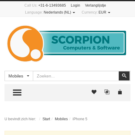
Call Us:
+31-6-13493685
Login
Verlanglijstje
Language:
Nederlands (NL)
Currency:
EUR
Zoeken
Zoe
Mobiles
TOGGLE MENU
U bevindt zich hier:
Start
Mobiles
iPhone 5